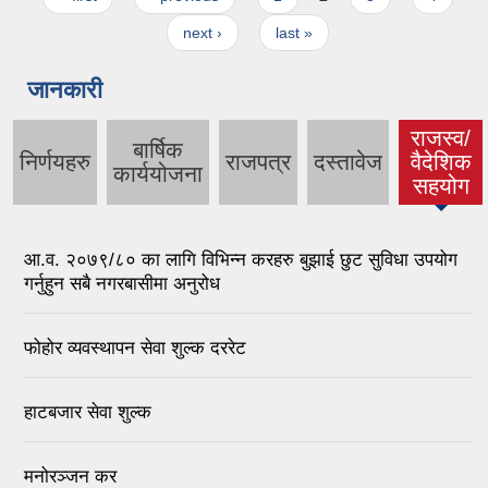
next ›
last »
जानकारी
राजस्व/
बार्षिक
निर्णयहरु
राजपत्र
दस्तावेज
वैदेशिक
(active
कार्ययोजना
सहयोग
tab)
आ.व. २०७९/८० का लागि विभिन्न करहरु बुझाई छुट सुविधा उपयोग
गर्नुहुन सबै नगरबासीमा अनुरोध
फोहोर व्यवस्थापन सेवा शुल्क दररेट
हाटबजार सेवा शुल्क
मनोरञ्जन कर