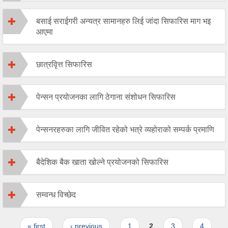
बसाई सराईगरी अन्यत्र सामानहरु लिई जांदा सिफारिस माग भइ
आएमा
छात्रवृित्त सिफारिस
पेन्सन प्रयोजनका लागि ठेगाना संशोधन सिफारिस
पेन्सनरहरुका लागि जीवित रहेको भत्रे व्यहोराको सम्पर्क प्रमाणि
बैदेशिक बैक खाता खोल्ने प्रयोजनको सिफारिस
सम्वन्ध विच्छेद
Pages
« first
‹ previous
1
2
3
4