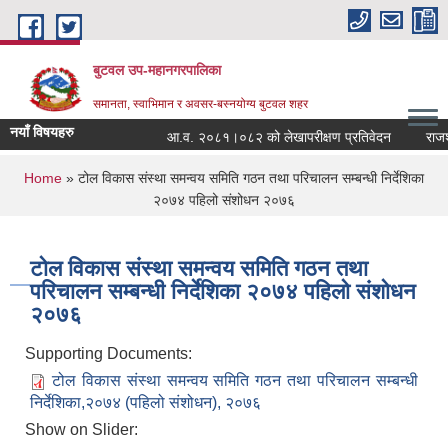
Skip to main content
बुटवल उप-महानगरपालिका
समानता, स्वाभिमान र अवसर-बस्नयोग्य बुटवल शहर
नयाँ विषयहरु
आ.व. २०८१।०८२ को लेखापरीक्षण प्रतिवेदन
राजश्व
You are here
Home
» टोल विकास संस्था समन्वय समिति गठन तथा परिचालन सम्बन्धी निर्देशिका
२०७४ पहिलो संशोधन २०७६
टोल विकास संस्था समन्वय समिति गठन तथा
परिचालन सम्बन्धी निर्देशिका २०७४ पहिलो संशोधन
२०७६
Supporting Documents:
टोल विकास संस्था समन्वय समिति गठन तथा परिचालन सम्बन्धी
निर्देशिका,२०७४ (पहिलो संशोधन), २०७६
Show on Slider: