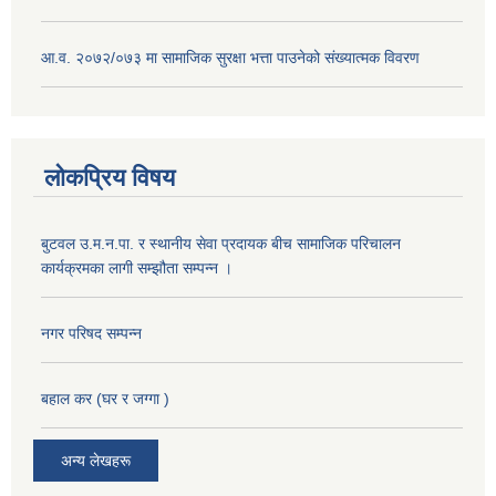
आ.व. २०७२/०७३ मा सामाजिक सुरक्षा भत्ता पाउनेको संख्यात्मक विवरण
लोकप्रिय विषय
बुटवल उ.म.न.पा. र स्थानीय सेवा प्रदायक बीच सामाजिक परिचालन
कार्यक्रमका लागी सम्झौता सम्पन्न ।
नगर परिषद सम्पन्न
बहाल कर (घर र जग्गा )
अन्य लेखहरू