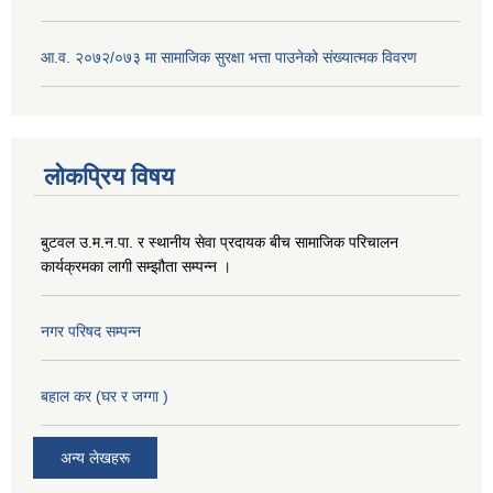
आ.व. २०७२/०७३ मा सामाजिक सुरक्षा भत्ता पाउनेको संख्यात्मक विवरण
लोकप्रिय विषय
बुटवल उ.म.न.पा. र स्थानीय सेवा प्रदायक बीच सामाजिक परिचालन
कार्यक्रमका लागी सम्झौता सम्पन्न ।
नगर परिषद सम्पन्न
बहाल कर (घर र जग्गा )
अन्य लेखहरू