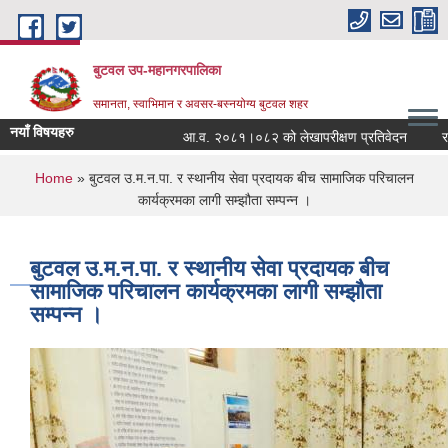
Skip to main content
बुटवल उप-महानगरपालिका
समानता, स्वाभिमान र अवसर-बस्नयोग्य बुटवल शहर
नयाँ विषयहरु
आ.व. २०८१।०८२ को लेखापरीक्षण प्रतिवेदन
राज
You are here
Home
» बुटवल उ.म.न.पा. र स्थानीय सेवा प्रदायक बीच सामाजिक परिचालन
कार्यक्रमका लागी सम्झौता सम्पन्न ।
बुटवल उ.म.न.पा. र स्थानीय सेवा प्रदायक बीच
सामाजिक परिचालन कार्यक्रमका लागी सम्झौता
सम्पन्न ।