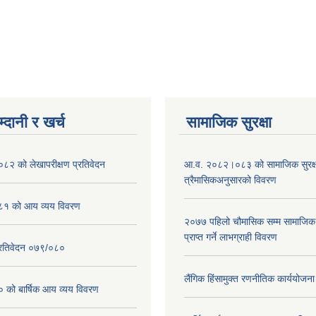
्दानी र खर्च
सामाजिक सुरक्षा
२ को लेखापरीक्षण प्रतिवेदन
आ.व. २०८२।०८३ को सामाजिक सुरक्षा
त्रैमासिकअनुसारको विवरण
१ को आय व्यय विवरण
२०७७ पहिलो चौमासिक सम्म सामाजिक सु
प्राप्त गर्ने लाभग्राही विवरण
प्रतिवेदन ०७९/०८०
लैंगिक हिंसामुक्त रणनीतिक कार्ययोज
ो बार्षिक आय व्यय विवरण