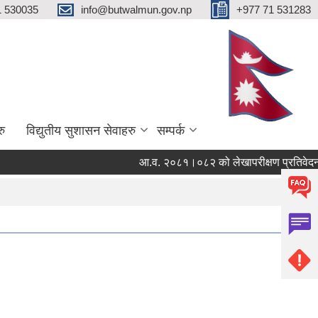
1 530035
info@butwalmun.gov.np
+977 71 531283
रु
विद्युतीय सुशासन सेवाहरु
सम्पर्क
आ.व. २०८१।०८२ को लेखापरीक्षण प्रतिवेदन