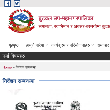
Skip to main content
बुटवल उप-महानगरपालिका
समानता, स्वाभिमान र अवसर-बस्नयोग्य बुट
गृहपृष्ठ
हाम्रो बारेमा
कार्यक्रम र परियोजनाहरु
समाचार
नयाँ विषयहरु
You are here
Home
» निर्देशन सम्बन्धमा
निर्देशन सम्बन्धमा