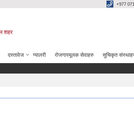
+977 07
वल शहर
दस्तावेज
ग्यालरी
रोजगारमूलक सेवाहरु
सुचिकृत संस्थाह