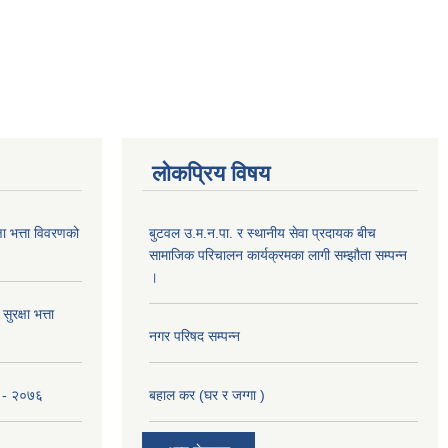
लोकप्रिय विषय
 भत्ता विवरणको
बुटवल उ.म.न.पा. र स्थानीय सेवा प्रदायक बीच
सामाजिक परिचालन कार्यक्रमका लागी सम्झौता सम्पन्न
।
रक्षा भत्ता
नगर परिषद सम्पन्न
ना - २०७६
बहाल कर (घर र जग्गा )