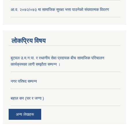
आ.व. २०७२/०७३ मा सामाजिक सुरक्षा भत्ता पाउनेको संख्यात्मक विवरण
लोकप्रिय विषय
बुटवल उ.म.न.पा. र स्थानीय सेवा प्रदायक बीच सामाजिक परिचालन
कार्यक्रमका लागी सम्झौता सम्पन्न ।
नगर परिषद सम्पन्न
बहाल कर (घर र जग्गा )
अन्य लेखहरू