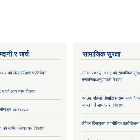
्दानी र खर्च
सामाजिक सुरक्षा
२ को लेखापरीक्षण प्रतिवेदन
आ.व. २०८२।०८३ को सामाजिक सुरक्षा
त्रैमासिकअनुसारको विवरण
१ को आय व्यय विवरण
२०७७ पहिलो चौमासिक सम्म सामाजिक सु
प्राप्त गर्ने लाभग्राही विवरण
प्रतिवेदन ०७९/०८०
लैंगिक हिंसामुक्त रणनीतिक कार्ययोज
ो बार्षिक आय व्यय विवरण