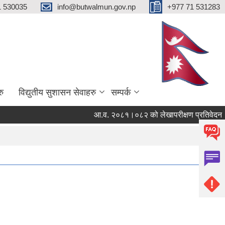
1 530035
info@butwalmun.gov.np
+977 71 531283
रु
विद्युतीय सुशासन सेवाहरु
सम्पर्क
आ.व. २०८१।०८२ को लेखापरीक्षण प्रतिवेदन