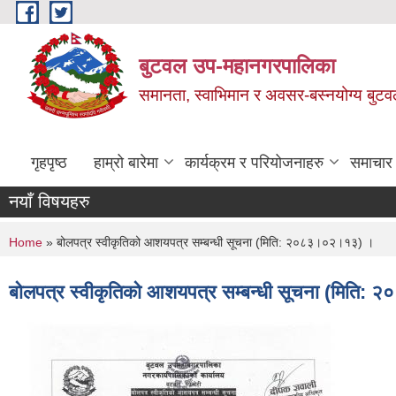
Skip to main content
बुटवल उप-महानगरपालिका
समानता, स्वाभिमान र अवसर-बस्नयोग्य बुट
गृहपृष्ठ
हाम्रो बारेमा
कार्यक्रम र परियोजनाहरु
समाचार
नयाँ विषयहरु
You are here
Home
» बोलपत्र स्वीकृतिको आशयपत्र सम्बन्धी सूचना (मिति: २०८३।०२।१३) ।
बोलपत्र स्वीकृतिको आशयपत्र सम्बन्धी सूचना (मिति