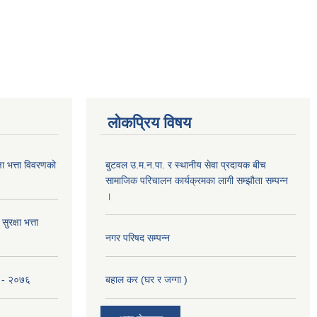
लोकप्रिय विषय
 भत्ता विवरणको
बुटवल उ.म.न.पा. र स्थानीय सेवा प्रदायक बीच
सामाजिक परिचालन कार्यक्रमका लागी सम्झौता सम्पन्न
।
रक्षा भत्ता
नगर परिषद सम्पन्न
ना - २०७६
बहाल कर (घर र जग्गा )