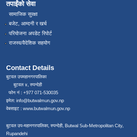
तपाईंको सेवा
सामाजिक सुरक्षा
बजेट, आम्दनी र खर्च
परियोजना अपडेट रिपोर्ट
राजस्व/वैदेशिक सहयोग
Contact Details
बुटवल उपमहानगरपालिका
बुटवल ४, रुपन्देही
फोन नं : +977 071-530035
इमेल: info@butwalmun.gov.np
वेबसाइट : www.butwalmun.gov.np
बुटवल उप-महानगरपालिका, रुपन्देही, Butwal Sub-Metropolitan City,
Rupandehi