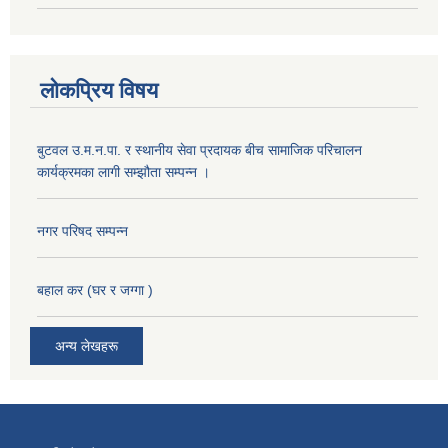
लोकप्रिय विषय
बुटवल उ.म.न.पा. र स्थानीय सेवा प्रदायक बीच सामाजिक परिचालन
कार्यक्रमका लागी सम्झौता सम्पन्न ।
नगर परिषद सम्पन्न
बहाल कर (घर र जग्गा )
अन्य लेखहरू