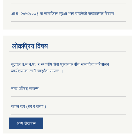
आ.व. २०७२/०७३ मा सामाजिक सुरक्षा भत्ता पाउनेको संख्यात्मक विवरण
लोकप्रिय विषय
बुटवल उ.म.न.पा. र स्थानीय सेवा प्रदायक बीच सामाजिक परिचालन
कार्यक्रमका लागी सम्झौता सम्पन्न ।
नगर परिषद सम्पन्न
बहाल कर (घर र जग्गा )
अन्य लेखहरू