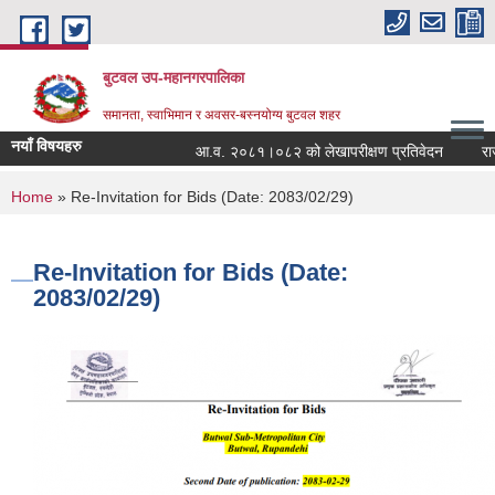
Skip to main content
बुटवल उप-महानगरपालिका
समानता, स्वाभिमान र अवसर-बस्नयोग्य बुटवल शहर
नयाँ विषयहरु
आ.व. २०८१।०८२ को लेखापरीक्षण प्रतिवेदन
राजश
You are here
Home
» Re-Invitation for Bids (Date: 2083/02/29)
Re-Invitation for Bids (Date:
2083/02/29)