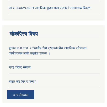
आ.व. २०७२/०७३ मा सामाजिक सुरक्षा भत्ता पाउनेको संख्यात्मक विवरण
लोकप्रिय विषय
बुटवल उ.म.न.पा. र स्थानीय सेवा प्रदायक बीच सामाजिक परिचालन
कार्यक्रमका लागी सम्झौता सम्पन्न ।
नगर परिषद सम्पन्न
बहाल कर (घर र जग्गा )
अन्य लेखहरू