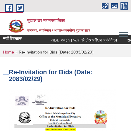
Skip to main content
बुटवल उप-महानगरपालिका
समानता, स्वाभिमान र अवसर-बस्नयोग्य बुटवल शहर
नयाँ विषयहरु
आ.व. २०८१।०८२ को लेखापरीक्षण प्रतिवेदन
राजश
You are here
Home
» Re-Invitation for Bids (Date: 2083/02/29)
Re-Invitation for Bids (Date:
2083/02/29)