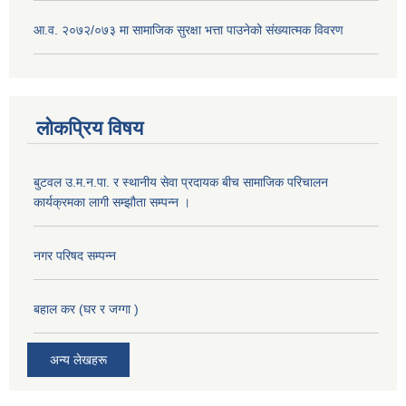
आ.व. २०७२/०७३ मा सामाजिक सुरक्षा भत्ता पाउनेको संख्यात्मक विवरण
लोकप्रिय विषय
बुटवल उ.म.न.पा. र स्थानीय सेवा प्रदायक बीच सामाजिक परिचालन
कार्यक्रमका लागी सम्झौता सम्पन्न ।
नगर परिषद सम्पन्न
बहाल कर (घर र जग्गा )
अन्य लेखहरू