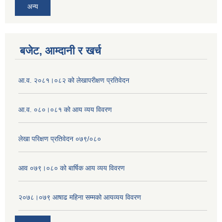
अन्य
बजेट, आम्दानी र खर्च
आ.व. २०८१।०८२ को लेखापरीक्षण प्रतिवेदन
आ.व. ०८०।०८१ को आय व्यय विवरण
लेखा परिक्षण प्रतिवेदन ०७९/०८०
आव ०७९।०८० को बार्षिक आय व्यय विवरण
२०७८।०७९ आषाढ महिना सम्मको आयव्यय विवरण