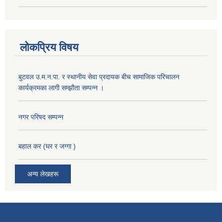
लोकप्रिय विषय
बुटवल उ.म.न.पा. र स्थानीय सेवा प्रदायक बीच सामाजिक परिचालन
कार्यक्रमका लागी सम्झौता सम्पन्न ।
नगर परिषद सम्पन्न
बहाल कर (घर र जग्गा )
अन्य लेखहरू