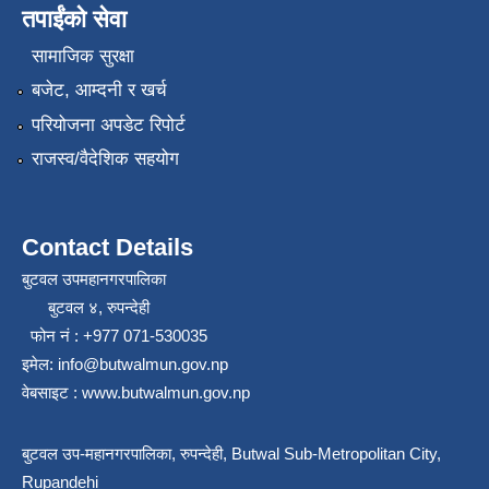
तपाईंको सेवा
सामाजिक सुरक्षा
बजेट, आम्दनी र खर्च
परियोजना अपडेट रिपोर्ट
राजस्व/वैदेशिक सहयोग
Contact Details
बुटवल उपमहानगरपालिका
बुटवल ४, रुपन्देही
फोन नं : +977 071-530035
इमेल: info@butwalmun.gov.np
वेबसाइट : www.butwalmun.gov.np
बुटवल उप-महानगरपालिका, रुपन्देही, Butwal Sub-Metropolitan City,
Rupandehi