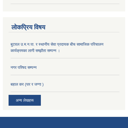
लोकप्रिय विषय
बुटवल उ.म.न.पा. र स्थानीय सेवा प्रदायक बीच सामाजिक परिचालन
कार्यक्रमका लागी सम्झौता सम्पन्न ।
नगर परिषद सम्पन्न
बहाल कर (घर र जग्गा )
अन्य लेखहरू