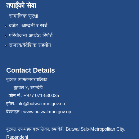
तपाईंको सेवा
सामाजिक सुरक्षा
बजेट, आम्दनी र खर्च
परियोजना अपडेट रिपोर्ट
राजस्व/वैदेशिक सहयोग
Contact Details
बुटवल उपमहानगरपालिका
बुटवल ४, रुपन्देही
फोन नं : +977 071-530035
इमेल: info@butwalmun.gov.np
वेबसाइट : www.butwalmun.gov.np
बुटवल उप-महानगरपालिका, रुपन्देही, Butwal Sub-Metropolitan City,
Rupandehi