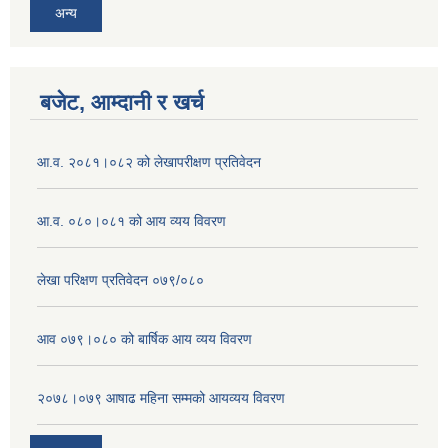
अन्य
बजेट, आम्दानी र खर्च
आ.व. २०८१।०८२ को लेखापरीक्षण प्रतिवेदन
आ.व. ०८०।०८१ को आय व्यय विवरण
लेखा परिक्षण प्रतिवेदन ०७९/०८०
आव ०७९।०८० को बार्षिक आय व्यय विवरण
२०७८।०७९ आषाढ महिना सम्मको आयव्यय विवरण