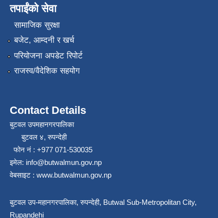
तपाईंको सेवा
सामाजिक सुरक्षा
बजेट, आम्दनी र खर्च
परियोजना अपडेट रिपोर्ट
राजस्व/वैदेशिक सहयोग
Contact Details
बुटवल उपमहानगरपालिका
बुटवल ४, रुपन्देही
फोन नं : +977 071-530035
इमेल: info@butwalmun.gov.np
वेबसाइट : www.butwalmun.gov.np
बुटवल उप-महानगरपालिका, रुपन्देही, Butwal Sub-Metropolitan City,
Rupandehi