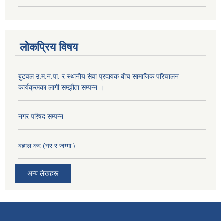
लोकप्रिय विषय
बुटवल उ.म.न.पा. र स्थानीय सेवा प्रदायक बीच सामाजिक परिचालन
कार्यक्रमका लागी सम्झौता सम्पन्न ।
नगर परिषद सम्पन्न
बहाल कर (घर र जग्गा )
अन्य लेखहरू