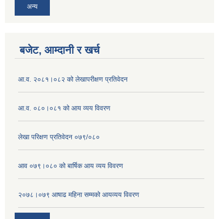
अन्य
बजेट, आम्दानी र खर्च
आ.व. २०८१।०८२ को लेखापरीक्षण प्रतिवेदन
आ.व. ०८०।०८१ को आय व्यय विवरण
लेखा परिक्षण प्रतिवेदन ०७९/०८०
आव ०७९।०८० को बार्षिक आय व्यय विवरण
२०७८।०७९ आषाढ महिना सम्मको आयव्यय विवरण