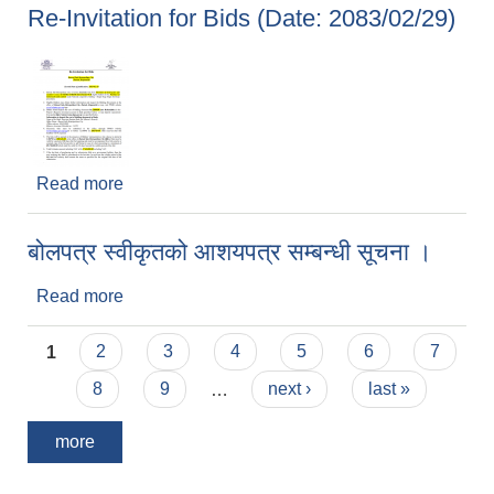
Re-Invitation for Bids (Date: 2083/02/29)
Read more
about Re-Invitation for Bids (Date: 2083/02/29)
बोलपत्र स्वीकृतको आशयपत्र सम्बन्धी सूचना ।
Read more
about बोलपत्र स्वीकृतको आशयपत्र सम्बन्धी सूचना ।
Pages
1
2
3
4
5
6
7
8
9
…
next ›
last »
more