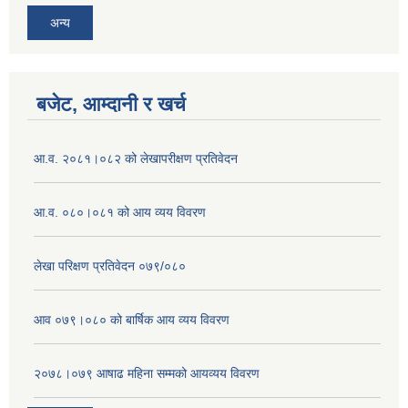
अन्य
बजेट, आम्दानी र खर्च
आ.व. २०८१।०८२ को लेखापरीक्षण प्रतिवेदन
आ.व. ०८०।०८१ को आय व्यय विवरण
लेखा परिक्षण प्रतिवेदन ०७९/०८०
आव ०७९।०८० को बार्षिक आय व्यय विवरण
२०७८।०७९ आषाढ महिना सम्मको आयव्यय विवरण