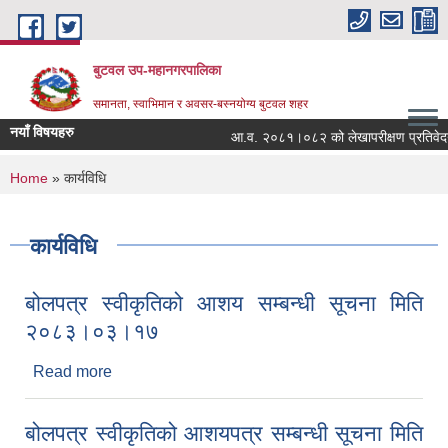
Skip to main content
बुटवल उप-महानगरपालिका
समानता, स्वाभिमान र अवसर-बस्नयोग्य बुटवल शहर
नयाँ विषयहरु
आ.व. २०८१।०८२ को लेखापरीक्षण प्रतिवेदन
You are here
Home
» कार्यविधि
कार्यविधि
बोलपत्र स्वीकृतिको आशय सम्बन्धी सूचना मिति
२०८३।०३।१७
Read more
about बोलपत्र स्वीकृतिको आशय सम्बन्धी सूचना मिति
२०८३।०३।१७
बोलपत्र स्वीकृतिको आशयपत्र सम्बन्धी सूचना मिति