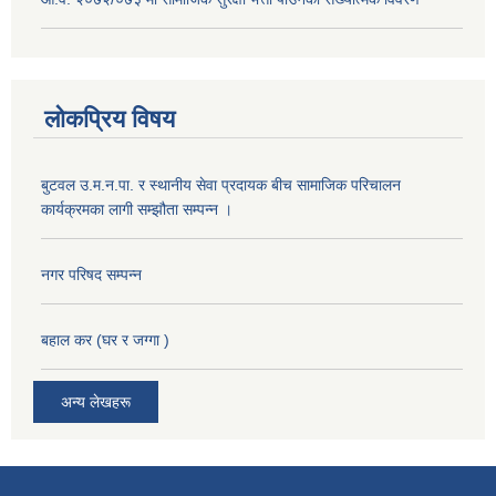
लोकप्रिय विषय
बुटवल उ.म.न.पा. र स्थानीय सेवा प्रदायक बीच सामाजिक परिचालन
कार्यक्रमका लागी सम्झौता सम्पन्न ।
नगर परिषद सम्पन्न
बहाल कर (घर र जग्गा )
अन्य लेखहरू