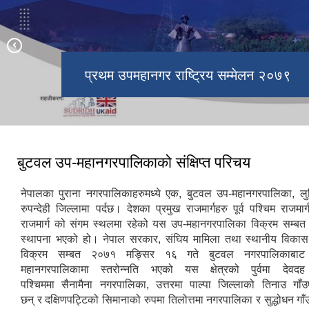
प्रथम उपमहानगर राष्ट्रिय सम्मेलन २०७९
सपथ ग्रहण तथा पदस्थापन समारोह २०७९
बुटवल उप-महानगरपालिकाको संक्षिप्त परिचय
नेपालका पुराना नगरपालिकाहरुमध्ये एक, बुटवल उप-महानगरपालिका, लुम्
रुपन्देही जिल्लामा पर्दछ। देशका प्रमुख राजमार्गहरु पूर्व पश्चिम राजमार्
राजमार्ग को संगम स्थलमा रहेको यस उप-महानगरपालिका विक्रम सम्ब
स्थापना भएको हो। नेपाल सरकार, संघिय मामिला तथा स्थानीय विकास मन
विक्रम सम्बत २०७१ मङ्सिर १६ गते बुटवल नगरपालिकाबाट
महानगरपालिकामा स्तरोन्नति भएको यस क्षेत्रको पुर्वमा देवद
पश्चिममा सैनामैना नगरपालिका, उत्तरमा पाल्पा जिल्लाको तिनाउ गाँ
छन् र दक्षिणपट्टिको सिमानाको रुपमा तिलोत्तमा नगरपालिका र सुद्धोधन गा