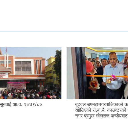
 सुनवाई आ.व. २०७९/८०
बुटवल उपमहानगरपालिकाको का
खोलिएको रा.बा.बैं. काउण्टरको
नगर प्रमुख खेलराज पाण्डेयबा