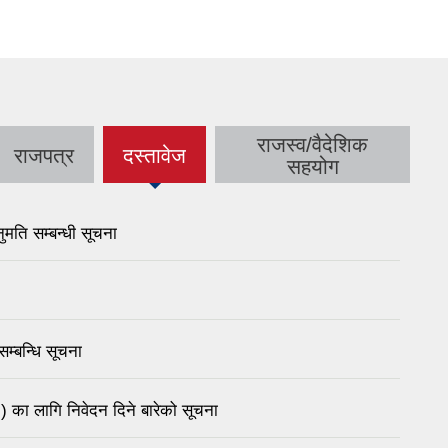
राजस्व/वैदेशिक
राजपत्र
दस्तावेज
(active
सहयोग
tab)
मति सम्बन्धी सूचना
म्बन्धि सूचना
९) का लागि निवेदन दिने बारेको सूचना