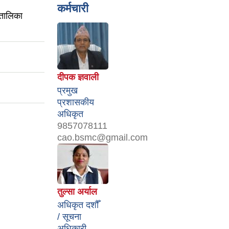
कर्मचारी
 तालिका
दीपक ज्ञवाली
प्रमुख
प्रशासकीय
अधिकृत
9857078111
cao.bsmc@gmail.com
तुल्सा अर्याल
अधिकृत दशौँ
/ सूचना
अधिकारी