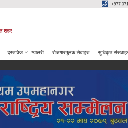
+977 07
वल शहर
दस्तावेज
ग्यालरी
रोजगारमूलक सेवाहरु
सुचिकृत संस्थाह