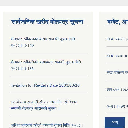
सार्वजनिक खरीद बोलपत्र सूचना
बजेट, आम
बोलपत्र स्वीकृतिको आशय सम्बन्धी सूचना मिति
आ.व. २०८१।०८
२०८३।०३।१७
आ.व. ०८०।०८
बोलपत्र स्वीकृतिको आशयपत्र सम्बन्धी सूचना मिति
२०८३।०३।१६
लेखा परिक्षण 
Invitation for Re-Bids Date 2083/03/16
आव ०७९।०८० क
कवाडीजन्य सामाग्री संकलन तथा निकासी ठेक्का
२०७८।०७९ आष
सम्बन्धी बोलपत्र आह्वानको सूचना ।
अन्य
आर्थिक प्रस्ताव खोल्ने सम्बन्धी सूचना मितिः २०८३।