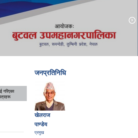
जनप्रतिनिधि
ई गरिएका
पत्रहरू
खेलराज
पाण्‍डेय
प्रमुख