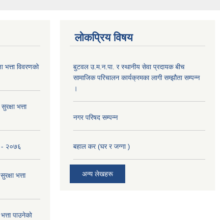
लोकप्रिय विषय
 भत्ता विवरणको
बुटवल उ.म.न.पा. र स्थानीय सेवा प्रदायक बीच
सामाजिक परिचालन कार्यक्रमका लागी सम्झौता सम्पन्न
।
रक्षा भत्ता
नगर परिषद सम्पन्न
ना - २०७६
बहाल कर (घर र जग्गा )
अन्य लेखहरू
क्षा भत्ता
त्ता पाउनेको