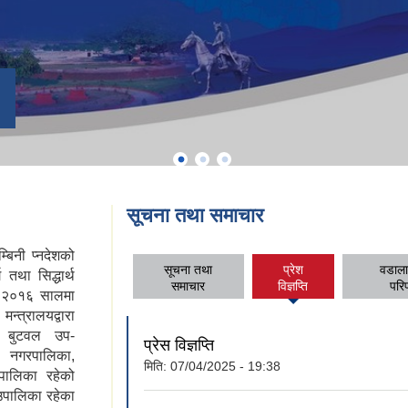
सूचना तथा समाचार
बिनी प्नदेशको
सूचना तथा
प्रेश
वडाला
ग तथा सिद्धार्थ
समाचार
विज्ञप्ति
परि
त २०१६ सालमा
्त्रालयद्वारा
 बुटवल उप-
प्रेस विज्ञप्ति
ह नगरपालिका,
मिति:
07/04/2025 - 19:38
उपालिका रहेको
ँउपालिका रहेका