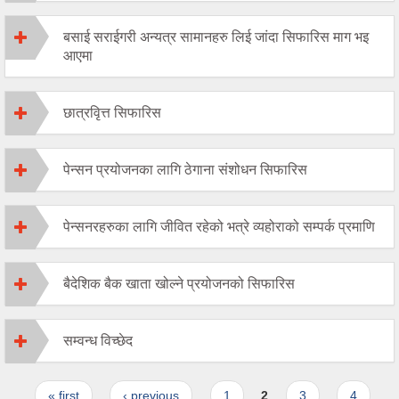
बसाई सराईगरी अन्यत्र सामानहरु लिई जांदा सिफारिस माग भइ
आएमा
छात्रवृित्त सिफारिस
पेन्सन प्रयोजनका लागि ठेगाना संशोधन सिफारिस
पेन्सनरहरुका लागि जीवित रहेको भत्रे व्यहोराको सम्पर्क प्रमाणि
बैदेशिक बैक खाता खोल्ने प्रयोजनको सिफारिस
सम्वन्ध विच्छेद
Pages
« first
‹ previous
1
2
3
4