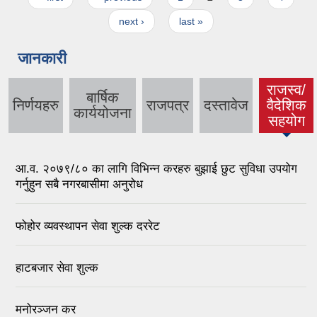
next ›
last »
जानकारी
राजस्व/
बार्षिक
निर्णयहरु
राजपत्र
दस्तावेज
वैदेशिक
(active
कार्ययोजना
सहयोग
tab)
आ.व. २०७९/८० का लागि विभिन्न करहरु बुझाई छुट सुविधा उपयोग
गर्नुहुन सबै नगरबासीमा अनुरोध
फोहोर व्यवस्थापन सेवा शुल्क दररेट
हाटबजार सेवा शुल्क
मनोरञ्जन कर