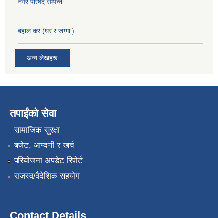
नगर परिषद सम्पन्न
बहाल कर (घर र जग्गा )
अन्य लेखहरू
तपाईंको सेवा
सामाजिक सुरक्षा
बजेट, आम्दनी र खर्च
परियोजना अपडेट रिपोर्ट
राजस्व/वैदेशिक सहयोग
Contact Details