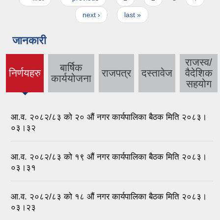
next ›
last »
जानकारी
राजस्व/
बार्षिक
निर्णयहरु
राजपत्र
दस्तावेज
वैदेशिक
(active
कार्ययोजना
सहयोग
tab)
आ.व. २०८२/८३ को २० औ‍ं नगर कार्यपालिका बैठक मिति २०८३।
०३।३२
आ.व. २०८२/८३ को १९ औ‍ं नगर कार्यपालिका बैठक मिति २०८३।
०३।३१
आ.व. २०८२/८३ को १८ औ‍ं नगर कार्यपालिका बैठक मिति २०८३।
०३।२३