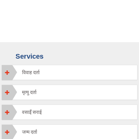
Services
विवाह दर्ता
मृत्यु दर्ता
वसाइँ सराई
जन्म दर्ता