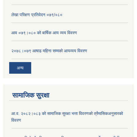
लेखा परिक्षण प्रतिवेदन ०७९/०८०
आव ०७९।०८० को बार्षिक आय व्यय विवरण
२०७८।०७९ आषाढ महिना सम्मको आयव्यय विवरण
अन्य
सामाजिक सुरक्षा
आ.व. २०८२।०८३ को सामाजिक सुरक्षा भत्ता विवरणको त्रैमासिकअनुसारको
विवरण