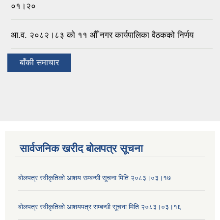
०१।२०
आ.व. २०८२।८३ को ११ औँ नगर कार्यपालिका वैठकको निर्णय
बाँकी समाचार
सार्वजनिक खरीद बोलपत्र सूचना
बोलपत्र स्वीकृतिको आशय सम्बन्धी सूचना मिति २०८३।०३।१७
बोलपत्र स्वीकृतिको आशयपत्र सम्बन्धी सूचना मिति २०८३।०३।१६