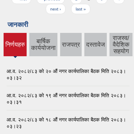
next ›
last »
जानकारी
राजस्व/
बार्षिक
निर्णयहरु
राजपत्र
दस्तावेज
वैदेशिक
(active
कार्ययोजना
सहयोग
tab)
आ.व. २०८२/८३ को २० औ‍ं नगर कार्यपालिका बैठक मिति २०८३।
०३।३२
आ.व. २०८२/८३ को १९ औ‍ं नगर कार्यपालिका बैठक मिति २०८३।
०३।३१
आ.व. २०८२/८३ को १८ औ‍ं नगर कार्यपालिका बैठक मिति २०८३।
०३।२३