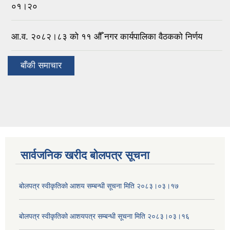
०१।२०
आ.व. २०८२।८३ को ११ औँ नगर कार्यपालिका वैठकको निर्णय
बाँकी समाचार
सार्वजनिक खरीद बोलपत्र सूचना
बोलपत्र स्वीकृतिको आशय सम्बन्धी सूचना मिति २०८३।०३।१७
बोलपत्र स्वीकृतिको आशयपत्र सम्बन्धी सूचना मिति २०८३।०३।१६