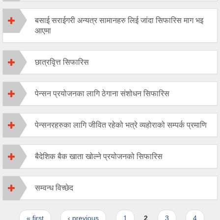
बसाई सराईगरी अन्यत्र सामानहरु लिई जांदा सिफारिस माग भइ
आएमा
छात्रवृित्त सिफारिस
पेन्सन प्रयोजनका लागि ठेगाना संशोधन सिफारिस
पेन्सनरहरुका लागि जीवित रहेको भत्रे व्यहोराको सम्पर्क प्रमाणि
बैदेशिक बैक खाता खोल्ने प्रयोजनको सिफारिस
सम्वन्ध विच्छेद
Pages
« first
‹ previous
1
2
3
4