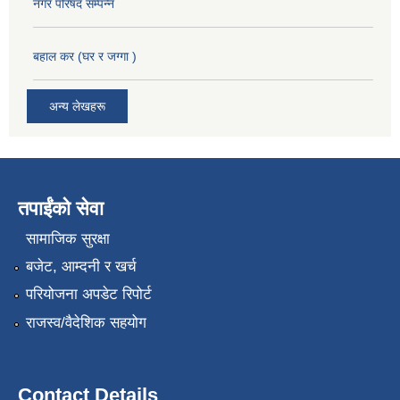
नगर परिषद सम्पन्न
बहाल कर (घर र जग्गा )
अन्य लेखहरू
तपाईंको सेवा
सामाजिक सुरक्षा
बजेट, आम्दनी र खर्च
परियोजना अपडेट रिपोर्ट
राजस्व/वैदेशिक सहयोग
Contact Details