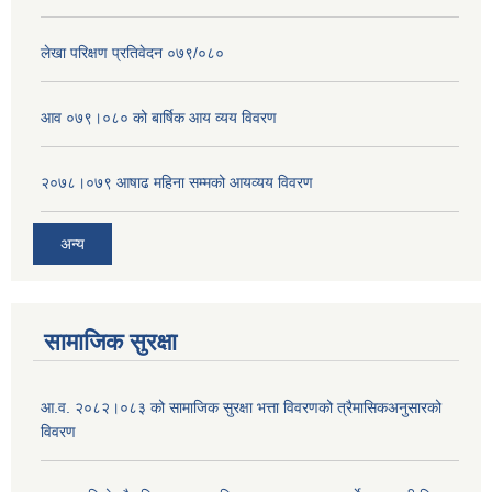
लेखा परिक्षण प्रतिवेदन ०७९/०८०
आव ०७९।०८० को बार्षिक आय व्यय विवरण
२०७८।०७९ आषाढ महिना सम्मको आयव्यय विवरण
अन्य
सामाजिक सुरक्षा
आ.व. २०८२।०८३ को सामाजिक सुरक्षा भत्ता विवरणको त्रैमासिकअनुसारको
विवरण